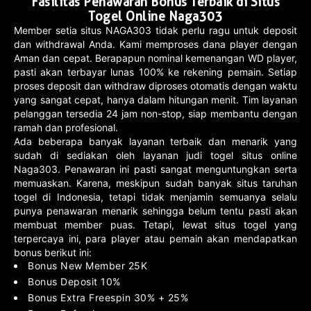
Fasilitas Penawaran Bonus Terbaik di Situs
Togel Online Naga303
Member setia situs NAGA303 tidak perlu ragu untuk deposit
dan withdrawal Anda. Kami memproses dana player dengan
Aman dan cepat. Berapapun nominal kemenangan WD player,
pasti akan terbayar lunas 100% ke rekening pemain. Setiap
proses deposit dan withdraw diproses otomatis dengan waktu
yang sangat cepat, hanya dalam hitungan menit. Tim layanan
pelanggan tersedia 24 jam non-stop, siap membantu dengan
ramah dan profesional.
Ada beberapa banyak layanan terbaik dan menarik yang
sudah di sediakan oleh layanan judi togel situs online
Naga303. Penawaran ini pasti sangat menguntungkan serta
memuaskan. Karena, meskipun sudah banyak situs taruhan
togel di Indonesia, tetapi tidak menjamin semuanya selalu
punya penawaran menarik sehingga belum tentu pasti akan
membuat member puas. Tetapi, lewat situs togel yang
terpercaya ini, para player atau pemain akan mendapatkan
bonus berikut ini:
Bonus New Member 25K
Bonus Deposit 10%
Bonus Extra Freespin 30% + 25%