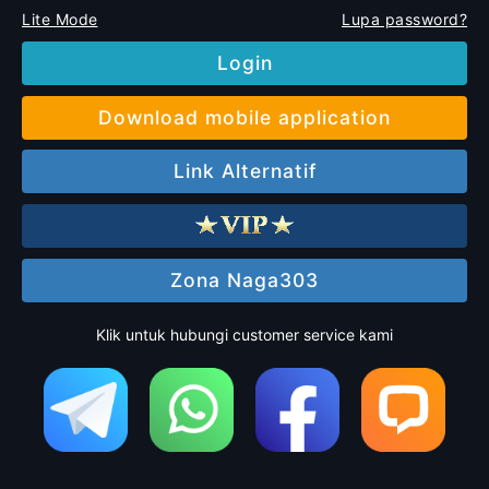
Lite Mode
Lupa password?
Login
Download mobile application
Link Alternatif
Zona Naga303
Klik untuk hubungi customer service kami